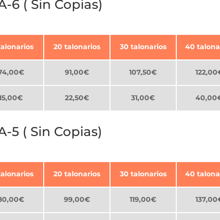
6 ( Sin Copias)
talonarios
20 talonarios
30 talonarios
40 talona
74,00€
91,00€
107,50€
122,00
15,00€
22,50€
31,00€
40,00
 ( Sin Copias)
talonarios
20 talonarios
30 talonarios
40 talona
80,00€
99,00€
119,00€
137,00