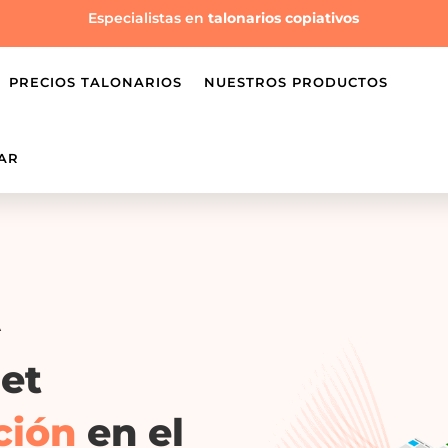
Especialistas en
talonarios copiativos
PRECIOS TALONARIOS
NUESTROS PRODUCTOS
AR
A
et
ción
en el