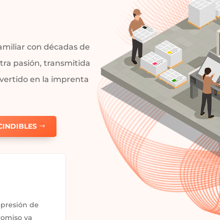
amiliar con décadas de
tra pasión, transmitida
nvertido en la imprenta
CINDIBLES
mpresión de
romiso va