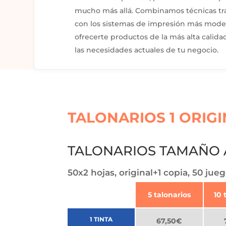
mucho más allá. Combinamos técnicas tr
con los sistemas de impresión más mode
ofrecerte productos de la más alta calida
las necesidades actuales de tu negocio.
TALONARIOS 1 ORIGI
TALONARIOS TAMAÑO A
50x2 hojas, original+1 copia, 50 jueg
5 talonarios
10 
1 TINTA
67,50€