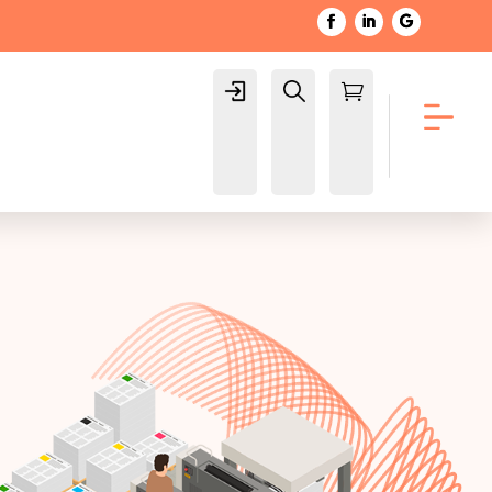
Login
Buscar

Carrito