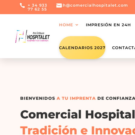

+ 34 933

ch@comercialhospitalet.com
77 62 55
HOME
IMPRESIÓN EN 24H
CALENDARIOS 2027
CONTACT
BIENVENIDOS
A TU IMPRENTA
DE CONFIANZ
Comercial Hospital
Tradición e Innova