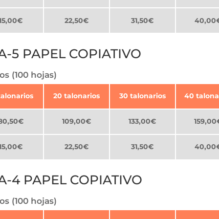
15,00€
22,50€
31,50€
40,00
-5 PAPEL COPIATIVO
os (100 hojas)
talonarios
20 talonarios
30 talonarios
40 talona
80,50€
109,00€
133,00€
159,00
15,00€
22,50€
31,50€
40,00
-4 PAPEL COPIATIVO
os (100 hojas)