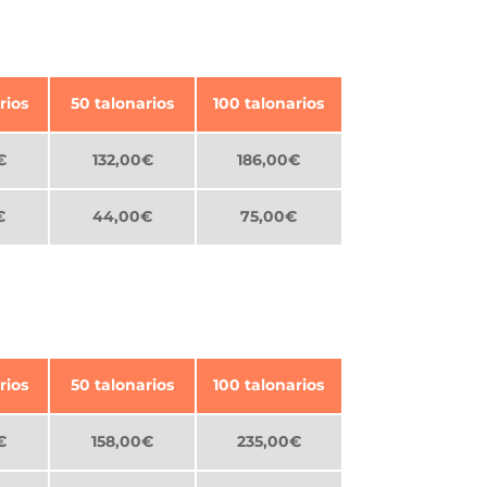
rios
50 talonarios
100 talonarios
€
132,00€
186,00€
€
44,00€
75,00€
rios
50 talonarios
100 talonarios
€
158,00€
235,00€