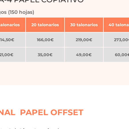
gos (150 hojas)
talonarios
20 talonarios
30 talonarios
40 talona
114,50€
166,00€
219,00€
273,00
21,00€
35,00€
49,00€
60,00
INAL PAPEL OFFSET