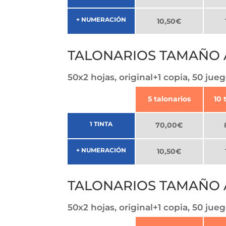
+ NUMERACIÓN
10,50€
TALONARIOS TAMAÑO A
50x2 hojas, original+1 copia, 50 jueg
5 talonarios
10 
1 TINTA
70,00€
+ NUMERACIÓN
10,50€
TALONARIOS TAMAÑO A
50x2 hojas, original+1 copia, 50 jueg