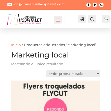

ch@comercialhospitalet.com
Login
Buscar

Inicio
/ Productos etiquetados “Marketing local”
Marketing local
Mostrando el único resultado