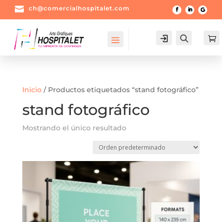

ch@comercialhospitalet.com
Login
Buscar

Inicio
/ Productos etiquetados “stand fotográfico”
stand fotográfico
Mostrando el único resultado