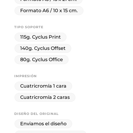
Formato A6 / 10 x 15 cm.
TIPO SOPORTE
115g. Cyclus Print
140g. Cyclus Offset
80g. Cyclus Office
IMPRESIÓN
Cuatricromía 1 cara
Cuatricromía 2 caras
DISEÑO DEL ORIGINAL
Enviamos el diseño