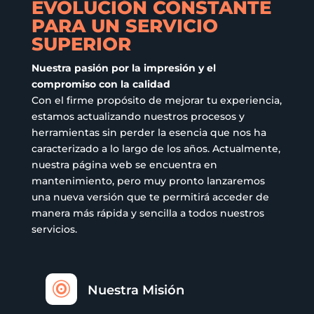
EVOLUCIÓN CONSTANTE
la
de
PARA UN SERVICIO
página
producto
SUPERIOR
de
producto
Nuestra pasión por la impresión y el
compromiso con la calidad
Con el firme propósito de mejorar tu experiencia,
estamos actualizando nuestros procesos y
herramientas sin perder la esencia que nos ha
caracterizado a lo largo de los años. Actualmente,
nuestra página web se encuentra en
mantenimiento, pero muy pronto lanzaremos
una nueva versión que te permitirá acceder de
manera más rápida y sencilla a todos nuestros
servicios.

Nuestra Misión