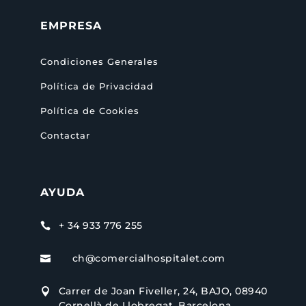
EMPRESA
Condiciones Generales
Política de Privacidad
Política de Cookies
Contactar
AYUDA
+ 34 933 776 255

ch@comercialhospitalet.com

Carrer de Joan Fiveller, 24, BAJO, 08940

Cornellà de Llobregat, Barcelona