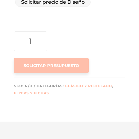
Solicitar precio de Diseño
FLYER
RECICLADO
CANTIDAD
SOLICITAR PRESUPUESTO
SKU:
N/D
CATEGORÍAS:
CLÁSICO Y RECICLADO
,
FLYERS Y FICHAS