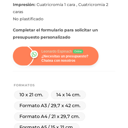
Impresión:
Cuatricromía 1 cara , Cuatricromia 2
caras
No plastificado
Completar el formulario para solicitar un
presupuesto personalizado
Leonardo Espinach
Online
¿Necesitas un presupuesto?
Chatea con nosotros
FORMATOS
10 x 21 cm.
14 x 14 cm.
Formato A3 / 29,7 x 42 cm.
Formato A4 / 21 x 29,7 cm.
Formato A5 / 15 x 21 cm.