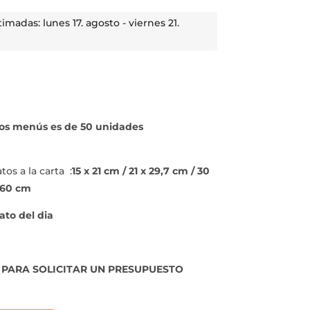
madas: lunes 17. agosto - viernes 21.
os menús es de 50 unidades
s a la carta :
15 x 21 cm / 21 x 29,7 cm / 30
 x 60 cm
lato del dia
 PARA SOLICITAR UN PRESUPUESTO