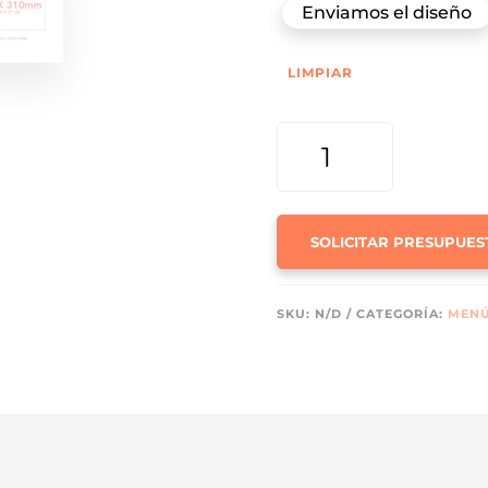
Enviamos el diseño
LIMPIAR
MENÚ
DESPLEGABLE
PAPEL
RECICLADO
CANTIDAD
SOLICITAR PRESUPUES
SKU:
N/D
CATEGORÍA:
MENÚ