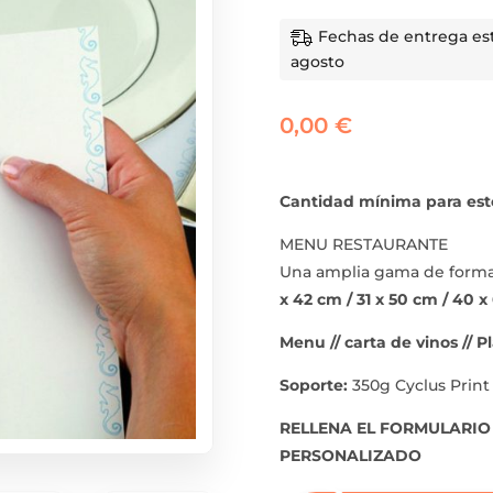
Fechas de entrega esti
agosto
0,00
€
Cantidad mínima para est
MENU RESTAURANTE
Una amplia gama de formato
x 42 cm / 31 x 50 cm / 40
Menu // carta de vinos // P
Soporte:
350g Cyclus Print
RELLENA EL FORMULARIO
PERSONALIZADO