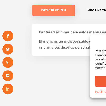
DESCRIPCIÓN
INFORMACI
Cantidad mínima para estos menús es
El menú es un indispensable en la com
imprime tus diseños personalizados y añ
Para of
almacen
tecnolo
identifi
afectar 
POLÍTI