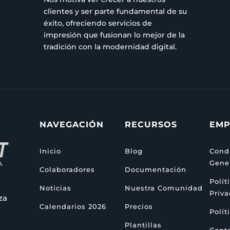
clientes y ser parte fundamental de su
éxito, ofreciendo servicios de
impresión que fusionan lo mejor de la
tradición con la modernidad digital.
NAVEGACIÓN
RECURSOS
EMP
Inicio
Blog
Cond
Gene
Colaboradores
Documentación
Polít
Noticias
Nuestra Comunidad
Priv
za
Calendarios 2026
Precios
Polít
Plantillas
Cont