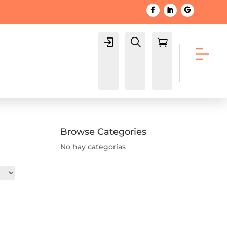
Login
Buscar

Carrito
Browse Categories
No hay categorías