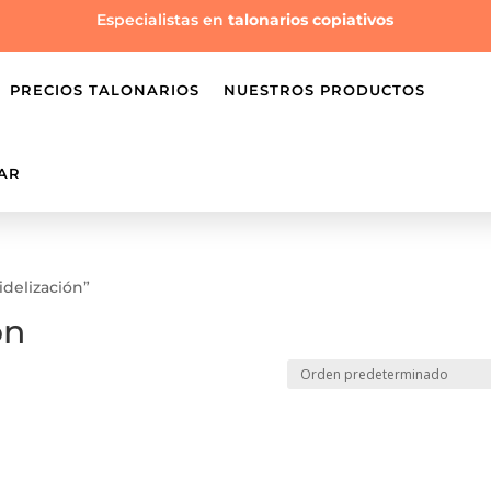
Especialistas en
talonarios copiativos
PRECIOS TALONARIOS
NUESTROS PRODUCTOS
AR
idelización”
ón