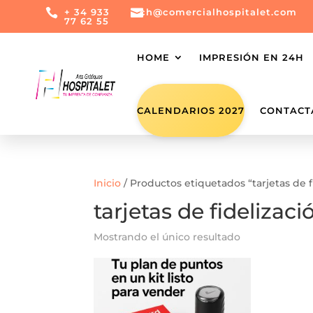

+ 34 933

ch@comercialhospitalet.com
77 62 55
HOME
IMPRESIÓN EN 24H
CALENDARIOS 2027
CONTACT
Inicio
/ Productos etiquetados “tarjetas de f
tarjetas de fidelizaci
Mostrando el único resultado