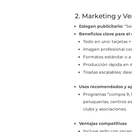
2. Marketing y Ve
Eslogan publicitario:
“Sel
Beneficios clave para el 
Todo en uno: tarjetas + s
Imagen profesional con
Formatos estándar o a 
Producción rápida en 4 
Tiradas escalables: de
Usos recomendados y ap
Programas “compra 9, la 
peluquerías, centros es
clubs y asociaciones.
Ventajas competitivas
Incluye sello con recar