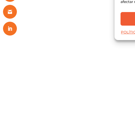
afectar 
POLÍTI