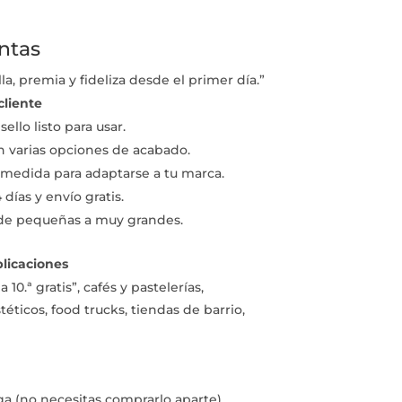
ntas
la, premia y fideliza desde el primer día.”
cliente
ello listo para usar.
 varias opciones de acabado.
medida para adaptarse a tu marca.
días y envío gratis.
sde pequeñas a muy grandes.
licaciones
10.ª gratis”, cafés y pastelerías,
téticos, food trucks, tiendas de barrio,
ga (no necesitas comprarlo aparte).