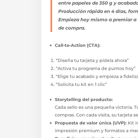
entre papeles de 350 g y acabado
Producción rápida en 4 días, for
Empieza hoy mismo a premiar a t
de compra.
Call-to-Action (CTA):
“Diseña tu tarjeta y pídela ahora”
“Activa tu programa de puntos hoy”
“Elige tu acabado y empieza a fideliz
“Solicita tu kit en 1 clic”
Storytelling del producto:
Cada sello es una pequeña victoria. 
compras. Con cada visita, su tarjeta s
Propuesta de valor única (UVP):
Kit i
impresión premium y formatos a med