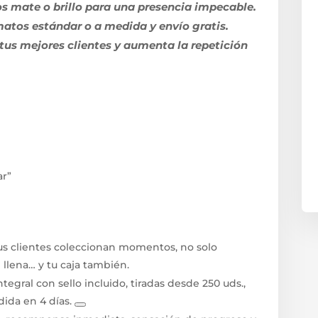
s mate o brillo para una presencia impecable.
matos estándar o a medida y envío gratis.
us mejores clientes y aumenta la repetición
ar”
Tus clientes coleccionan momentos, no solo
e llena… y tu caja también.
ntegral con sello incluido, tiradas desde 250 uds.,
ida en 4 días.