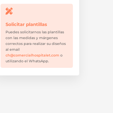

Solicitar plantillas
Puedes solicitarnos las plantillas
con las medidas y márgenes
correctos para realizar su diseños
al email
ch@comercialhospitalet.com
o
utilizando el WhatsApp.