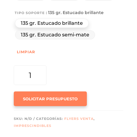
: 135 gr. Estucado brillante
TIPO SOPORTE
135 gr. Estucado brillante
135 gr. Estucado semi-mate
LIMPIAR
FLYER
CLÁSICO
DL
(10X21CM)
135GRS.
SOLICITAR PRESUPUESTO
CANTIDAD
SKU:
N/D
CATEGORÍAS:
FLYERS VENTA
,
IMPRESCINDIBLES