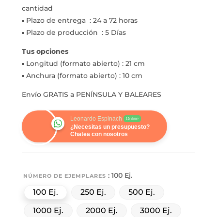
cantidad
▪ Plazo de entrega : 24 a 72 horas
▪ Plazo de producción : 5 Días
Tus opciones
▪ Longitud (formato abierto) : 21 cm
▪ Anchura (formato abierto) : 10 cm
Envío GRATIS a PENÍNSULA Y BALEARES
Leonardo Espinach
Online
¿Necesitas un presupuesto?
Chatea con nosotros
: 100 Ej.
NÚMERO DE EJEMPLARES
100 Ej.
250 Ej.
500 Ej.
1000 Ej.
2000 Ej.
3000 Ej.