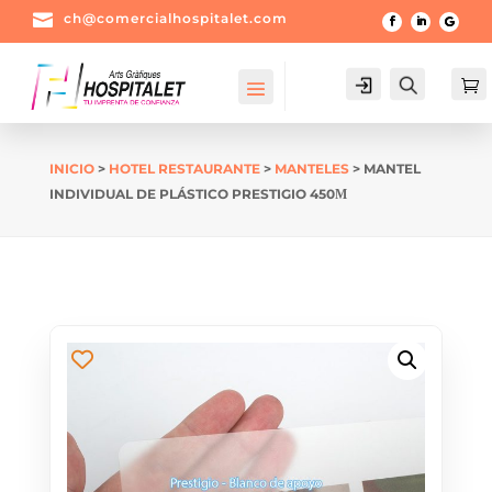

ch@comercialhospitalet.com
Login
Buscar

INICIO
>
HOTEL RESTAURANTE
>
MANTELES
> MANTEL
INDIVIDUAL DE PLÁSTICO PRESTIGIO 450Μ