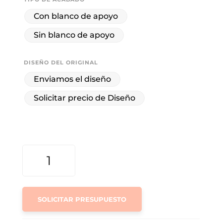
Con blanco de apoyo
Sin blanco de apoyo
DISEÑO DEL ORIGINAL
Enviamos el diseño
Solicitar precio de Diseño
MANTEL
INDIVIDUAL
DE
PLÁSTICO
PRESTIGIO
SOLICITAR PRESUPUESTO
450Μ
CANTIDAD