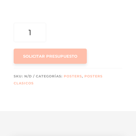
POSTER
CLÁSICO
RECICLADO
CANTIDAD
SOLICITAR PRESUPUESTO
SKU:
N/D
CATEGORÍAS:
POSTERS
,
POSTERS
CLASICOS