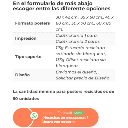
En el formulario de más abajo
escoger entre las diferente opciones
30 x 42 cm., 35 x 50 cm., 40 x
Formato posters
60 cm., 50 x 70 cm., 60 x 80
cm.
Cuatricromía 1 cara,
Impresión
Cuatricromía 2 caras
115g Estucado reciclado
satinado sin blanquear,
Tipo soporte
135g Offset reciclado sin
blanquear
Enviamos el diseño,
Diseño
Solicitar precio de Diseño
La cantidad minima para posters recicldos es de
50 unidades
Leonardo Espinach
Online
¿Necesitas un presupuesto?
Chatea con nosotros