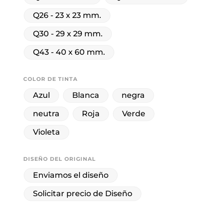
Q26 - 23 x 23 mm.
Q30 - 29 x 29 mm.
Q43 - 40 x 60 mm.
COLOR DE TINTA
Azul
Blanca
negra
neutra
Roja
Verde
Violeta
DISEÑO DEL ORIGINAL
Enviamos el diseño
Solicitar precio de Diseño