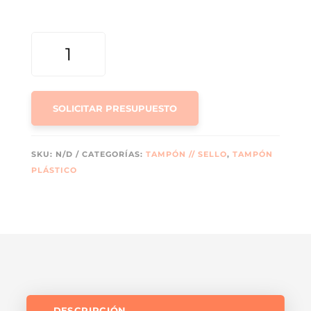
TAMPÓN
PLÁSTICO
CUADRADO
CANTIDAD
SOLICITAR PRESUPUESTO
SKU:
N/D
CATEGORÍAS:
TAMPÓN // SELLO
,
TAMPÓN
PLÁSTICO
DESCRIPCIÓN