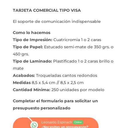
TARJETA COMERCIAL TIPO VISA
El soporte de comunicación indispensable
Como lo hacemos
Tipo de Impresión:
Cuatricromia 1 o 2 caras
Tipo de Papel:
Estucado semi-mate de 350 grs. o
450 grs.
Tipo de Laminado:
Plastificado 1 o 2 caras brillo o
mate
Acabados:
Troqueladas cantos redondos
Medidas
8,5 x 5,4 cm // 8,5 x 2,5 cm
Cantidad Mínima:
250 unidades por modelo
Completar el formulario para solicitar un
presupuesto personalizado
Leonardo Espinach
Online
¿Necesitas un presupuesto?