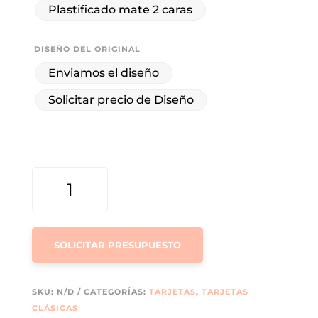
Plastificado mate 2 caras
DISEÑO DEL ORIGINAL
Enviamos el diseño
Solicitar precio de Diseño
TARJETAS
TIPO
VISA
CANTIDAD
SOLICITAR PRESUPUESTO
SKU:
N/D
CATEGORÍAS:
TARJETAS
,
TARJETAS
CLÁSICAS